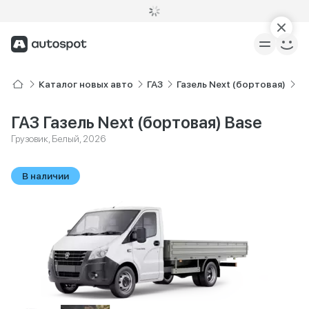
Каталог новых авто
ГАЗ
Газель Next (бортовая)
B
ГАЗ Газель Next (бортовая) Base
Грузовик, Белый, 2026
В наличии