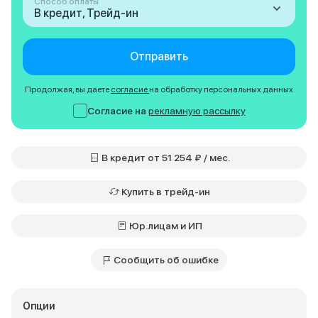
Способ оплаты
В кредит, Трейд-ин
Отправить
Продолжая, вы даете
согласие
на обработку персональных данных
Согласие на
рекламную рассылку
В кредит от 51 254 ₽ / мес.
Купить в трейд-ин
Юр.лицам и ИП
Сообщить об ошибке
Опции