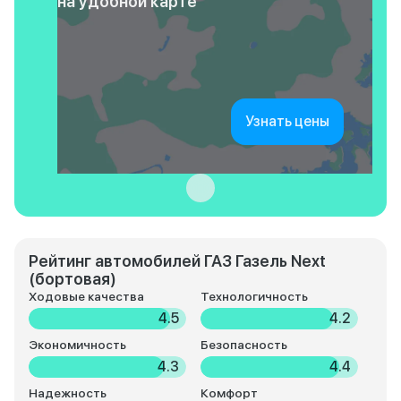
на удобной карте
Узнать цены
Рейтинг автомобилей ГАЗ Газель Next
(бортовая)
Ходовые качества
Технологичность
4.5
4.2
Экономичность
Безопасность
4.3
4.4
Надежность
Комфорт